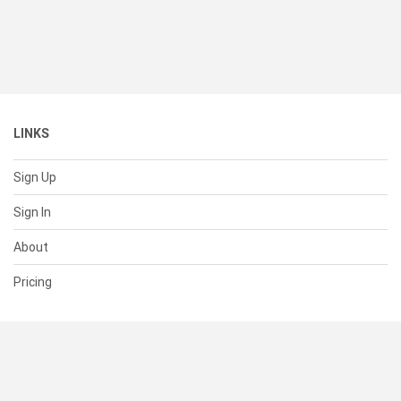
LINKS
Sign Up
Sign In
About
Pricing
SUPPORT
Help Center