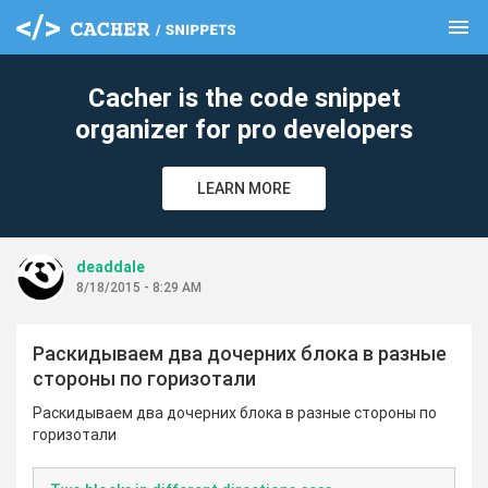
menu
clear
Cacher is the code snippet
organizer for pro developers
LEARN MORE
deaddale
8/18/2015 - 8:29 AM
Раскидываем два дочерних блока в разные
стороны по горизотали
Раскидываем два дочерних блока в разные стороны по
горизотали