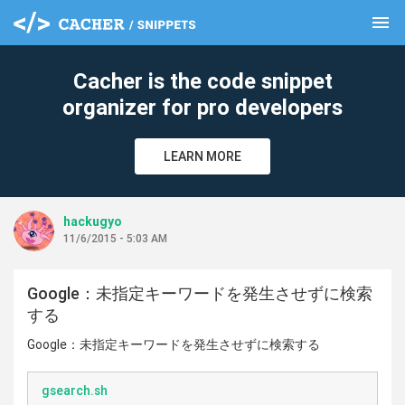
menu
clear
Cacher is the code snippet
organizer for pro developers
LEARN MORE
hackugyo
11/6/2015 - 5:03 AM
Google：未指定キーワードを発生させずに検索
する
Google：未指定キーワードを発生させずに検索する
gsearch.sh