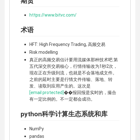
期货
https://www.bitvc.com/
术语
HFT: High Frequency Trading, 高频交易
Risk modelling
真正的高频交易估计要用流媒体那种技术吧 第
五代深交所交易核心，行情传输改为1秒2次，
现在正在升级到流，也就是不会落地成文件。
之前的延时主要是行情文件传输、落地、转
发、读取到应用产生的。这次是
[email protected]
��报回报是实时的，撮合
有一定比例的。不一定都会成功。
python科学计算生态系统和库
NumPy
pandas