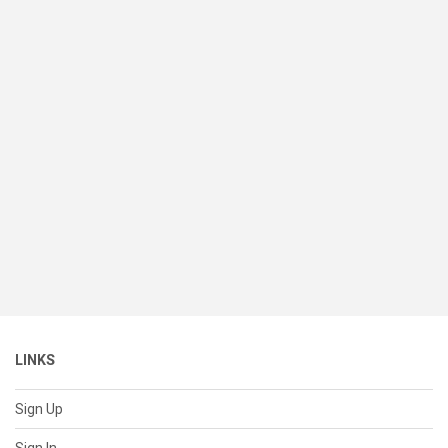
LINKS
Sign Up