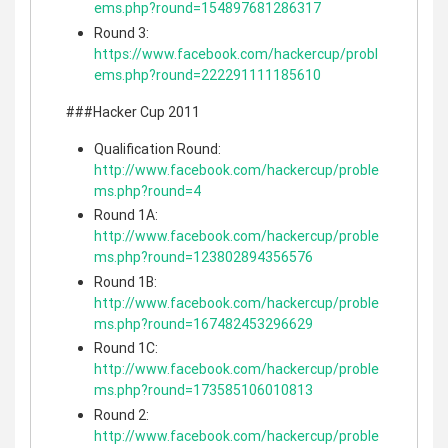
ems.php?round=154897681286317
Round 3:
https://www.facebook.com/hackercup/probl
ems.php?round=222291111185610
###Hacker Cup 2011
Qualification Round:
http://www.facebook.com/hackercup/proble
ms.php?round=4
Round 1A:
http://www.facebook.com/hackercup/proble
ms.php?round=123802894356576
Round 1B:
http://www.facebook.com/hackercup/proble
ms.php?round=167482453296629
Round 1C:
http://www.facebook.com/hackercup/proble
ms.php?round=173585106010813
Round 2:
http://www.facebook.com/hackercup/proble