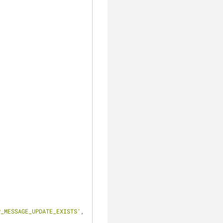
P_MESSAGE_UPDATE_EXISTS'
, 