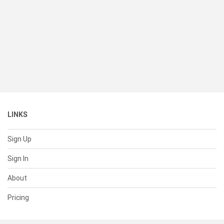
LINKS
Sign Up
Sign In
About
Pricing