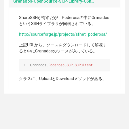
Granados-OpenSource-SCP-Library-CSharp.md
SharpSSHが有名だが、Poderosaの中にGranados
というSSHライブラリが同梱されている。
http://sourceforge.jp/projects/sfnet_poderosa/
上記URLから、ソースをダウンロードして解凍す
ると中にGranadosのソースが入っている。
Granados
.Poderosa
.SCP
.SCPClient
クラスに、UploadとDownloadメソッドがある。