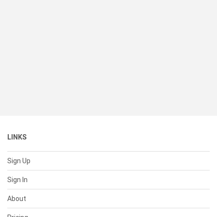
LINKS
Sign Up
Sign In
About