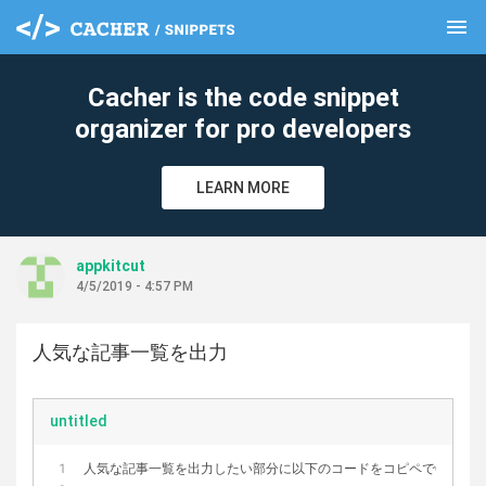
menu
clear
Cacher is the code snippet
organizer for pro developers
LEARN MORE
appkitcut
4/5/2019 - 4:57 PM
人気な記事一覧を出力
untitled
人気な記事一覧を出力したい部分に以下のコードをコピペでOK。