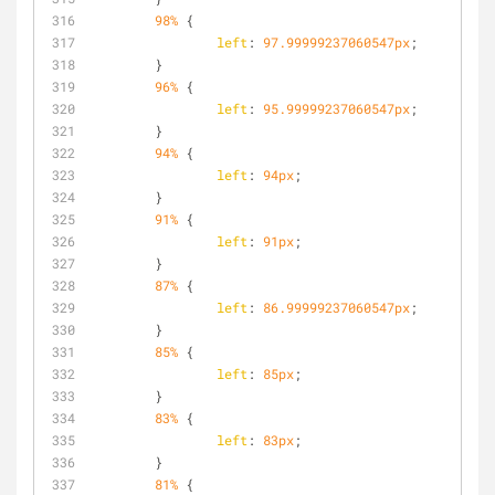
98%
 {
left
: 
97.99999237060547px
;
	}
96%
 {
left
: 
95.99999237060547px
;
	}
94%
 {
left
: 
94px
;
	}
91%
 {
left
: 
91px
;
	}
87%
 {
left
: 
86.99999237060547px
;
	}
85%
 {
left
: 
85px
;
	}
83%
 {
left
: 
83px
;
	}
81%
 {