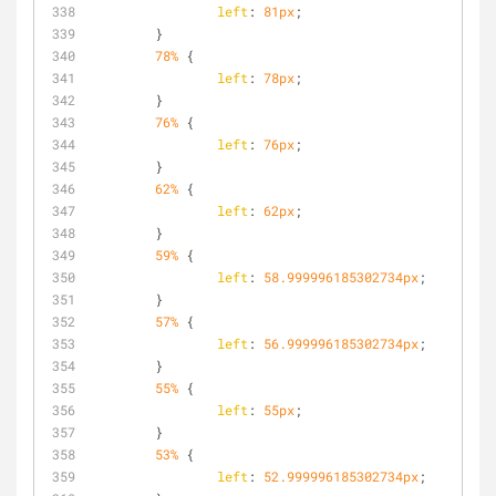
left
: 
81px
;
	}
78%
 {
left
: 
78px
;
	}
76%
 {
left
: 
76px
;
	}
62%
 {
left
: 
62px
;
	}
59%
 {
left
: 
58.999996185302734px
;
	}
57%
 {
left
: 
56.999996185302734px
;
	}
55%
 {
left
: 
55px
;
	}
53%
 {
left
: 
52.999996185302734px
;