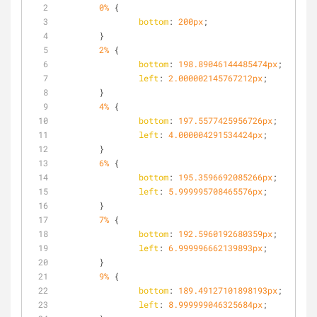
0%
 {
bottom
: 
200px
;
	}
2%
 {
bottom
: 
198.89046144485474px
;
left
: 
2.000002145767212px
;
	}
4%
 {
bottom
: 
197.5577425956726px
;
left
: 
4.000004291534424px
;
	}
6%
 {
bottom
: 
195.3596692085266px
;
left
: 
5.999995708465576px
;
	}
7%
 {
bottom
: 
192.5960192680359px
;
left
: 
6.999996662139893px
;
	}
9%
 {
bottom
: 
189.49127101898193px
;
left
: 
8.999999046325684px
;