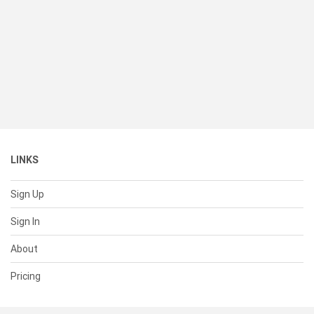
LINKS
Sign Up
Sign In
About
Pricing