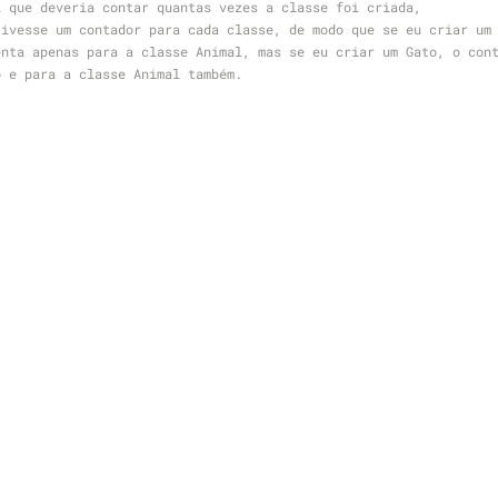
l que deveria contar quantas vezes a classe foi criada,
tivesse um contador para cada classe, de modo que se eu criar um
enta apenas para a classe Animal, mas se eu criar um Gato, o con
o e para a classe Animal também.